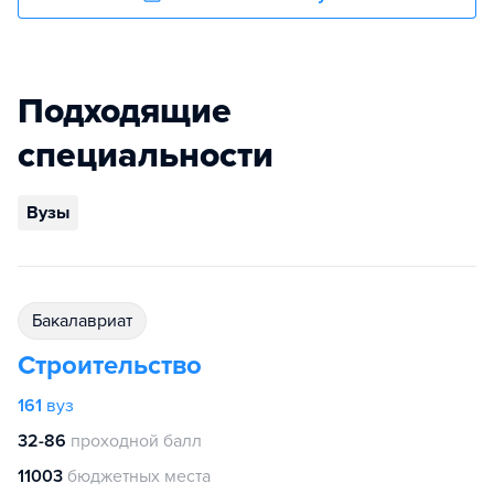
Подходящие
специальности
Вузы
бакалавриат
Строительство
161
вуз
32-86
проходной балл
11003
бюджетных места