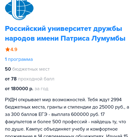
Российский университет дружбы
народов имени Патриса Лумумбы
4.9
1
программа
50
бюджетных мест
от 78
проходной балл
от 180000 р.
за год
РУДН открывает мир возможностей. Тебя ждут 2994
бюджетных места, гранты и стипендии до 25000 руб., а
за 300 баллов ЕГЭ - выплата 600000 руб. 17
факультетов и более 500 профессий - найдешь ту, что
по душе. Кампус объединяет учебу и комфортное
проживание в 14 современных общежитиях. Изучай 15