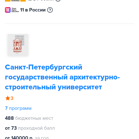
11 в России
Санкт-Петербургский
государственный архитектурно-
строительный университет
3
7
программ
488
бюджетных мест
от 73
проходной балл
от 140000 р.
за год