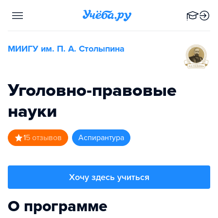
МИИГУ им. П. А. Столыпина
Уголовно-правовые
науки
1
5
отзывов
аспирантура
Хочу здесь учиться
О программе