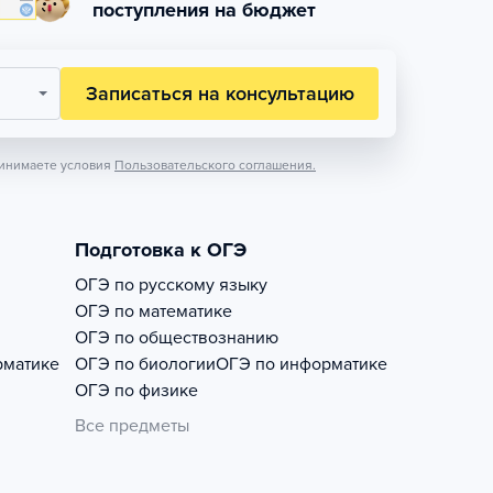
поступления на бюджет
Записаться на консультацию
инимаете условия
Пользовательского соглашения.
Подготовка к ОГЭ
ОГЭ по русскому языку
ОГЭ по математике
ОГЭ по обществознанию
рматике
ОГЭ по биологии
ОГЭ по информатике
ОГЭ по физике
Все предметы