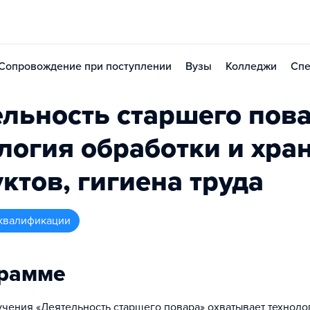
Сопровождение при поступлении
Вузы
Колледжи
Спе
льность старшего пова
логия обработки и хра
ктов, гигиена труда
квалификации
грамме
чения «Деятельность старшего повара» охватывает техноло