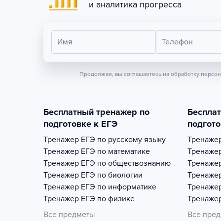
и аналитика прогресса
Имя
Телефон
Продолжая, вы соглашаетесь на обработку персо
Бесплатный тренажер по
Беспла
подготовке к ЕГЭ
подгото
Тренажер
ЕГЭ по русскому языку
Тренаже
Тренажер
ЕГЭ по математике
Тренаже
Тренажер
ЕГЭ по обществознанию
Тренаже
Тренажер
ЕГЭ по биологии
Тренаже
Тренажер
ЕГЭ по информатике
Тренаже
Тренажер
ЕГЭ по физике
Тренаже
Все предметы
Все пре