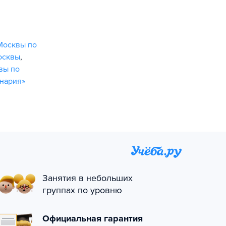
Москвы по
осквы
,
вы по
нария»
Занятия в небольших
группах по уровню
Официальная гарантия