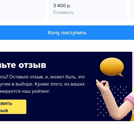
3 400 р.
Стоимость
Хочу поступить
ьте отзыв
сь? Оставьте отзыв, и, может быть, это
угим в выборе. Кроме этого, из ваших
мируется наш рейтинг.
авить
зыв