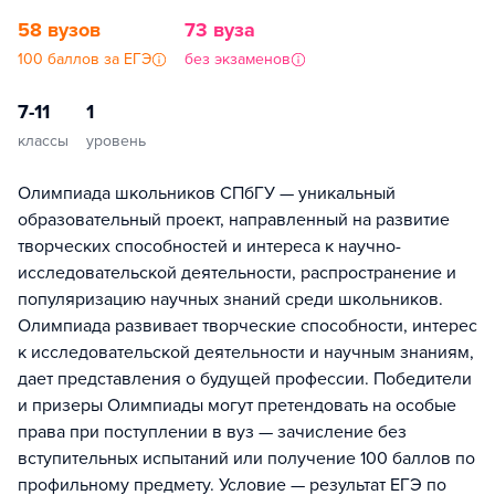
58 вузов
73 вуза
100 баллов за ЕГЭ
без экзаменов
7-11
1
классы
уровень
Олимпиада школьников СПбГУ — уникальный
образовательный проект, направленный на развитие
творческих способностей и интереса к научно-
исследовательской деятельности, распространение и
популяризацию научных знаний среди школьников.
Олимпиада развивает творческие способности, интерес
к исследовательской деятельности и научным знаниям,
дает представления о будущей профессии. Победители
и призеры Олимпиады могут претендовать на особые
права при поступлении в вуз — зачисление без
вступительных испытаний или получение 100 баллов по
профильному предмету. Условие — результат ЕГЭ по