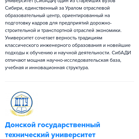
университет (СибАДИ) один из старейших вузов
Сибири, единственный за Уралом отраслевой
образовательный центр, ориентированный на
подготовку кадров для предприятий дорожно-
строительной и транспортной отраслей экономики.
Университет сочетает верность традициям
классического инженерного образования и новейшие
подходы к обучению и научной деятельности. СибАДИ
отличают мощная научно-исследовательская база,
учебная и инновационная структура.
Донской государственный
технический университет