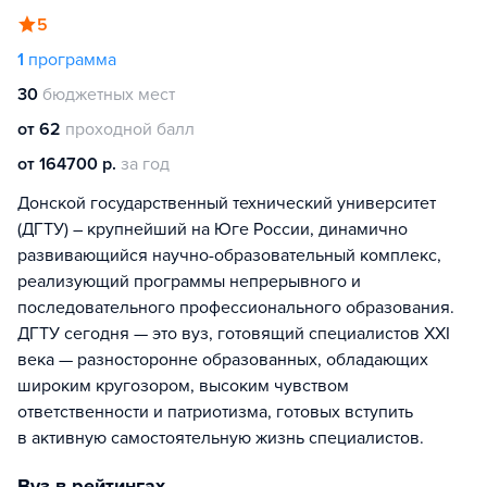
5
1
программа
30
бюджетных мест
от 62
проходной балл
от 164700 р.
за год
Донской государственный технический университет
(ДГТУ) – крупнейший на Юге России, динамично
развивающийся научно-образовательный комплекс,
реализующий программы непрерывного и
последовательного профессионального образования.
ДГТУ сегодня — это вуз, готовящий специалистов XXI
века — разносторонне образованных, обладающих
широким кругозором, высоким чувством
ответственности и патриотизма, готовых вступить
в активную самостоятельную жизнь специалистов.
Вуз в рейтингах