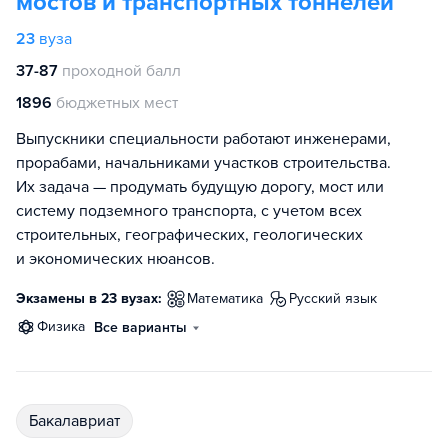
мостов и транспортных тоннелей
23
вуза
37-87
проходной балл
1896
бюджетных мест
Выпускники специальности работают инженерами,
прорабами, начальниками участков строительства.
Их задача — продумать будущую дорогу, мост или
систему подземного транспорта, с учетом всех
строительных, географических, геологических
и экономических нюансов.
Экзамены в 23 вузах:
математика
русский язык
физика
Все варианты
бакалавриат