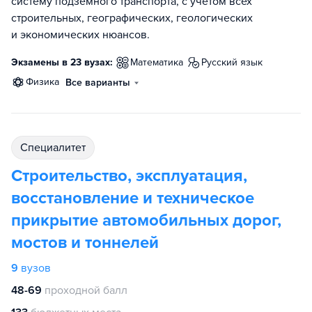
систему подземного транспорта, с учетом всех
строительных, географических, геологических
и экономических нюансов.
Экзамены в 23 вузах:
математика
русский язык
физика
Все варианты
специалитет
Строительство, эксплуатация,
восстановление и техническое
прикрытие автомобильных дорог,
мостов и тоннелей
9
вузов
48-69
проходной балл