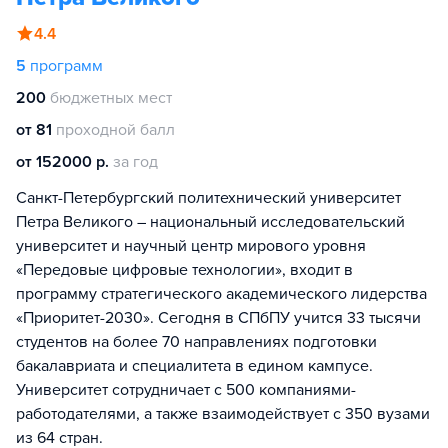
4.4
5
программ
200
бюджетных мест
от 81
проходной балл
от 152000 р.
за год
Санкт-Петербургский политехнический университет
Петра Великого – национальный исследовательский
университет и научный центр мирового уровня
«Передовые цифровые технологии», входит в
программу стратегического академического лидерства
«Приоритет-2030». Сегодня в СПбПУ учится 33 тысячи
студентов на более 70 направлениях подготовки
бакалавриата и специалитета в едином кампусе.
Университет сотрудничает с 500 компаниями-
работодателями, а также взаимодействует с 350 вузами
из 64 стран.