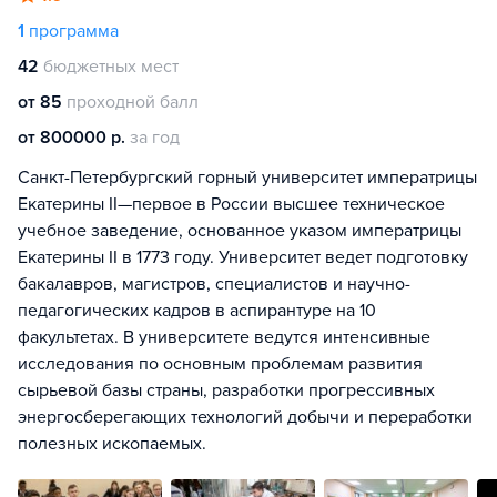
1
программа
42
бюджетных мест
от 85
проходной балл
от 800000 р.
за год
Санкт-Петербургский горный университет императрицы
Екатерины II—первое в России высшее техническое
учебное заведение, основанное указом императрицы
Екатерины II в 1773 году. Университет ведет подготовку
бакалавров, магистров, специалистов и научно-
педагогических кадров в аспирантуре на 10
факультетах. В университете ведутся интенсивные
исследования по основным проблемам развития
сырьевой базы страны, разработки прогрессивных
энергосберегающих технологий добычи и переработки
полезных ископаемых.