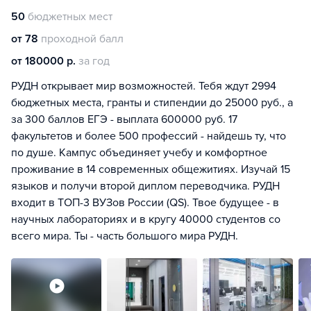
50
бюджетных мест
от 78
проходной балл
от 180000 р.
за год
РУДН открывает мир возможностей. Тебя ждут 2994
бюджетных места, гранты и стипендии до 25000 руб., а
за 300 баллов ЕГЭ - выплата 600000 руб. 17
факультетов и более 500 профессий - найдешь ту, что
по душе. Кампус объединяет учебу и комфортное
проживание в 14 современных общежитиях. Изучай 15
языков и получи второй диплом переводчика. РУДН
входит в ТОП-3 ВУЗов России (QS). Твое будущее - в
научных лабораториях и в кругу 40000 студентов со
всего мира. Ты - часть большого мира РУДН.