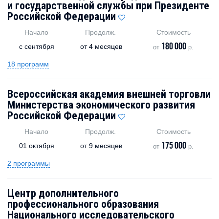
и государственной службы при Президенте
Российской Федерации
Начало
Продолж.
Стоимость
180 000
с
сентября
от
4 месяцев
от
р.
18 программ
Всероссийская академия внешней торговли
Министерства экономического развития
Российской Федерации
Начало
Продолж.
Стоимость
175 000
01 октября
от
9 месяцев
от
р.
2 программы
Центр дополнительного
профессионального образования
Национального исследовательского