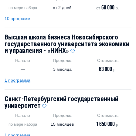
60 000
от
2 дней
по мере набора
от
р.
10 программ
Высшая школа бизнеса Новосибирского
государственного университета экономики
и управления - «НИНХ»
Начало
Продолж.
Стоимость
63 000
—
3 месяца
р.
1 программа
Санкт-Петербургский государственный
университет
Начало
Продолж.
Стоимость
1 650 000
15 месяцев
по мере набора
р.
1 программа