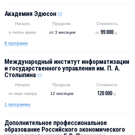
Академия Эдюсон
Начало
Продолж.
Стоимость
99 000
от
3 месяцев
в любое время
от
р.
8 программ
Международный институт информатизации
и государственного управления им. П. А.
Столыпина
Начало
Продолж.
Стоимость
120 000
12 месяцев
по мере набора
р.
1 программа
Дополнительное профессиональное
образование Российского экономического