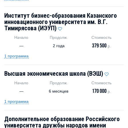
Институт бизнес-образования Казанского
инновационного университета им. В.Г.
Тимирясова (ИЭУП)
Начало
Продолж.
Стоимость
379 500
—
2 года
р.
1 программа
Высшая экономическая школа (ВЭШ)
Начало
Продолж.
Стоимость
170 000
—
6 месяцев
р.
1 программа
Дополнительное образование Российского
университета дружбы народов имени