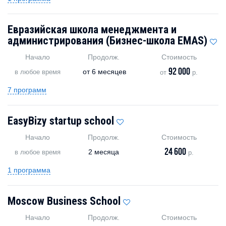
Евразийская школа менеджмента и
администрирования (Бизнес-школа EMAS)
Начало
Продолж.
Стоимость
92 000
от
6 месяцев
в любое время
от
р.
7 программ
EasyBizy startup school
Начало
Продолж.
Стоимость
24 600
2 месяца
в любое время
р.
1 программа
Moscow Business School
Начало
Продолж.
Стоимость