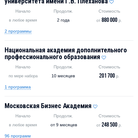
университета имени Г.В. Плеханова
Начало
Продолж.
Стоимость
880 000
2 года
в любое время
от
р.
2 программы
Национальная академия дополнительного
профессионального образования
Начало
Продолж.
Стоимость
201 700
10 месяцев
по мере набора
р.
1 программа
Московская Бизнес Академия
Начало
Продолж.
Стоимость
248 500
от
9 месяцев
в любое время
от
р.
96 программ