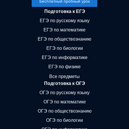
Бесплатный пробный урок
Подготовка к ЕГЭ
ЕГЭ по русскому языку
ЕГЭ по математике
ЕГЭ по обществознанию
ЕГЭ по биологии
ЕГЭ по информатике
ЕГЭ по физике
Все предметы
Подготовка к ОГЭ
ОГЭ по русскому языку
ОГЭ по математике
ОГЭ по обществознанию
ОГЭ по биологии