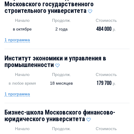
Московского государственного
строительного университета
Начало
Продолж.
Стоимость
484 000
в октябре
2 года
р.
1 программа
Институт экономики и управления в
промышленности
Начало
Продолж.
Стоимость
179 700
18 месяцев
в любое время
р.
1 программа
Бизнес-школа Московского финансово-
юридического университета
Начало
Продолж.
Стоимость