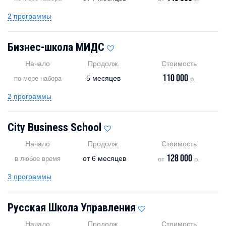
2 программы
Бизнес-школа МИДС
Начало
Продолж.
Стоимость
110 000
5 месяцев
по мере набора
р.
2 программы
City Business School
Начало
Продолж.
Стоимость
128 000
от
6 месяцев
в любое время
от
р.
3 программы
Русская Школа Управления
Начало
Продолж.
Стоимость