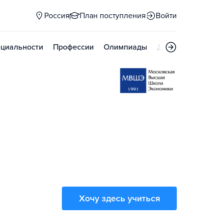
Россия
План поступления
Войти
циальности
Профессии
Олимпиады
Дни открытых д
Хочу здесь учиться