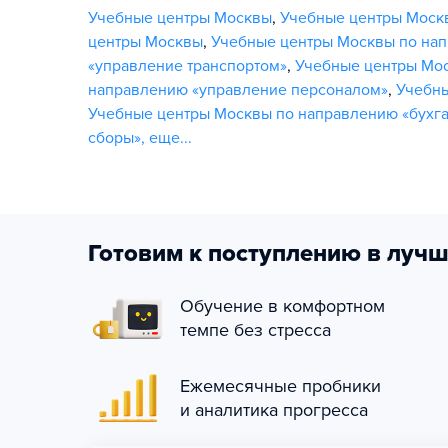
Учебные центры Москвы
,
Учебные центры Моск
центры Москвы
,
Учебные центры Москвы по нап
«управление транспортом»
,
Учебные центры Мос
направлению «управление персоналом»
,
Учебны
Учебные центры Москвы по направлению «бухга
сборы»
,
еще...
Готовим к поступлению в лучш
Обучение в комфортном
темпе без стресса
Ежемесячные пробники
и аналитика прогресса