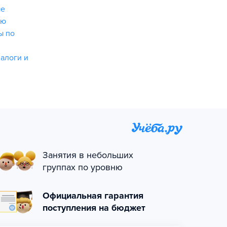
ые
ию
ы по
алоги и
Занятия в небольших
группах по уровню
Официальная гарантия
поступления на бюджет