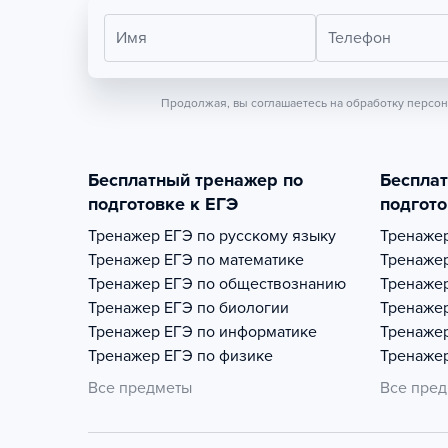
Имя
Телефон
Продолжая, вы соглашаетесь на обработку персо
Бесплатный тренажер по
Беспла
подготовке к ЕГЭ
подгото
Тренажер
ЕГЭ по русскому языку
Тренаже
Тренажер
ЕГЭ по математике
Тренаже
Тренажер
ЕГЭ по обществознанию
Тренаже
Тренажер
ЕГЭ по биологии
Тренаже
Тренажер
ЕГЭ по информатике
Тренаже
Тренажер
ЕГЭ по физике
Тренаже
Все предметы
Все пре