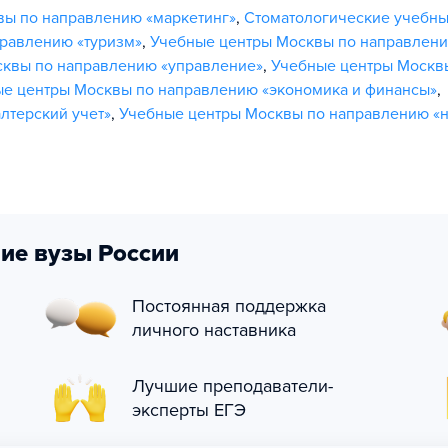
вы по направлению «маркетинг»
,
Стоматологические учебн
равлению «туризм»
,
Учебные центры Москвы по направлен
квы по направлению «управление»
,
Учебные центры Москв
е центры Москвы по направлению «экономика и финансы»
,
лтерский учет»
,
Учебные центры Москвы по направлению «н
ие вузы России
Постоянная поддержка
личного наставника
Лучшие преподаватели-
эксперты ЕГЭ