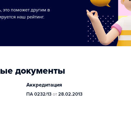
ь, это поможет другим в
руется наш рейтинг.
ные документы
Аккредитация
ПА 0232/13
от
28.02.2013