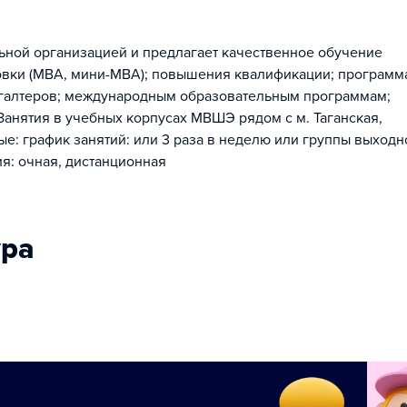
ной организацией и предлагает качественное обучение
овки (МВА, мини-МВА); повышения квалификации; программ
хгалтеров; международным образовательным программам;
анятия в учебных корпусах МВШЭ рядом с м. Таганская,
е: график занятий: или 3 раза в неделю или группы выходн
ия: очная, дистанционная
ура