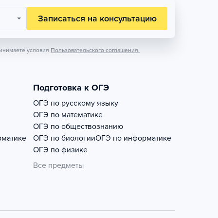
Записаться на консультацию
инимаете условия
Пользовательского соглашения.
Подготовка к ОГЭ
ОГЭ по русскому языку
ОГЭ по математике
ОГЭ по обществознанию
рматике
ОГЭ по биологии
ОГЭ по информатике
ОГЭ по физике
Все предметы