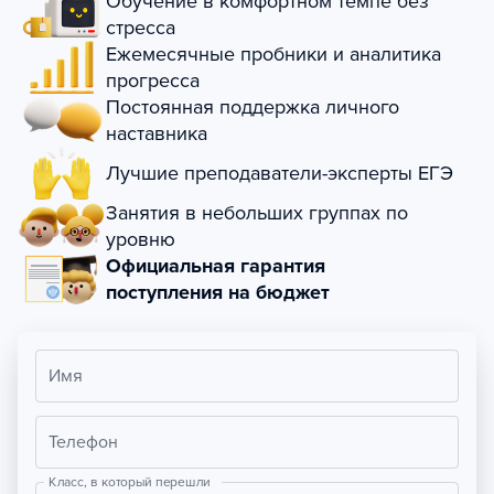
Обучение в комфортном темпе без
стресса
Ежемесячные пробники и аналитика
прогресса
Постоянная поддержка личного
наставника
Лучшие преподаватели-эксперты ЕГЭ
Занятия в небольших группах по
уровню
Официальная гарантия
поступления на бюджет
Имя
Телефон
Класс, в который перешли