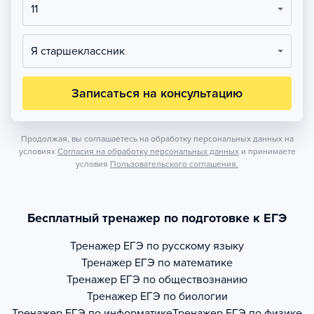
11
Я старшеклассник
Записаться на консультацию
Продолжая, вы соглашаетесь на обработку персональных данных на
условиях
Согласия на обработку персональных данных
и принимаете
условия
Пользовательского соглашения.
Бесплатный тренажер по подготовке к ЕГЭ
Тренажер
ЕГЭ по русскому языку
Тренажер
ЕГЭ по математике
Тренажер
ЕГЭ по обществознанию
Тренажер
ЕГЭ по биологии
Тренажер
ЕГЭ по информатике
Тренажер
ЕГЭ по физике