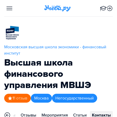
Московская высшая школа экономики - финансовый
институт
Высшая школа
финансового
управления МВШЭ
1
1
отзыв
Москва
Негосударственный
ограммы
Отзывы
Мероприятия
Статьи
Контакты