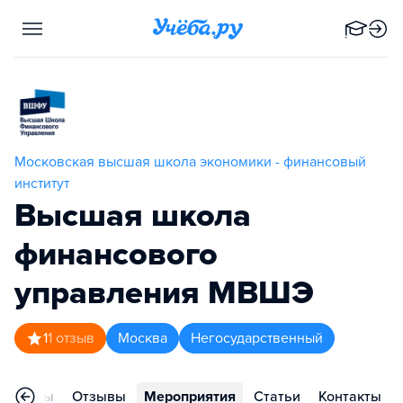
Московская высшая школа экономики - финансовый
институт
Высшая школа
финансового
управления МВШЭ
1
1
отзыв
Москва
Негосударственный
ограммы
Отзывы
Мероприятия
Статьи
Контакты